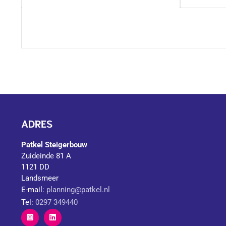
ADRES
Patkel Steigerbouw
Zuideinde 81 A
1121 DD
Landsmeer
E-mail:
planning@patkel.nl
Tel:
0297 349440