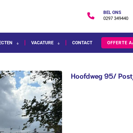
BEL ONS
0297 349440
ECTEN
VACATURE
CONTACT
OFFERTE 
Hoofdweg 95/ Post
3