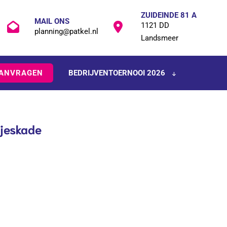
ZUIDEINDE 81 A
MAIL ONS
1121 DD
planning@patkel.nl
Landsmeer
AANVRAGEN
BEDRIJVENTOERNOOI 2026
jeskade