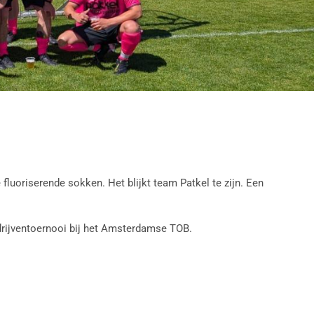
luoriserende sokken. Het blijkt team Patkel te zijn. Een
drijventoernooi bij het Amsterdamse TOB.