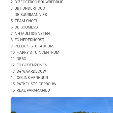
2. D ZEGSTROO BOUWBEDRIJF
3. BBT ONDERHOUD
4. DE BUURMANNIES
5. TEAM SNOEI
6. DE BOOMERS
7. NH MULTIDIENSTEN
8. FC NEDERHORST
9. PELLIE’S STUKADOORS
10. HARRY’S TUINCENTRUM
11. DBBO
12. FC GODENZONEN
13. De WAARDBOUW
14. COLINS VERHUUR
15. PATKEL STEIGERBOUW
16. REAL PARAMARIBO