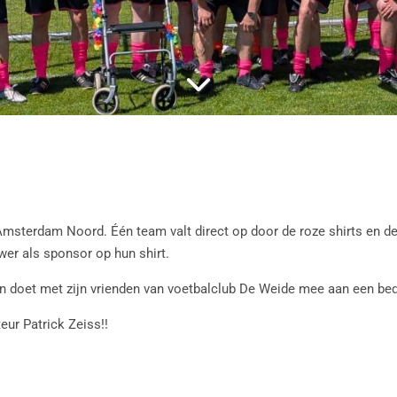
sterdam Noord. Één team valt direct op door de roze shirts en de f
er als sponsor op hun shirt.
en doet met zijn vrienden van voetbalclub De Weide mee aan een be
ur Patrick Zeiss!!