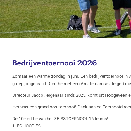
Bedrijventoernooi 2026
Zomaar een warme zondag in juni. Een bedrijventoernooi in Am
groep jongens uit Drenthe met een Amsterdamse steigerbouw
Directeur Jacco , eigenaar sinds 2025, komt uit Hoogeveen 
Het was een grandioos toernooi! Dank aan de Toernooidirecte
De 10e editie van het ZEISSTOERNOOI, 16 teams!
1. FC JOOPIES