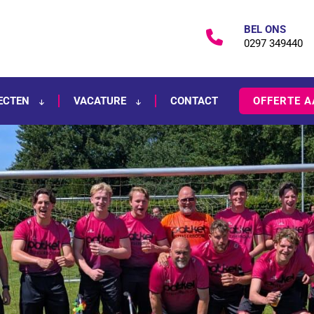
BEL ONS
0297 349440
ECTEN
VACATURE
CONTACT
OFFERTE 