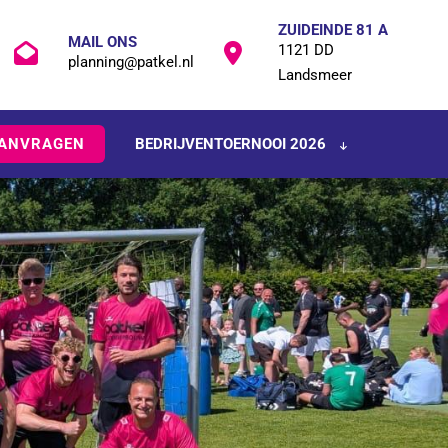
ZUIDEINDE 81 A
MAIL ONS
1121 DD
planning@patkel.nl
Landsmeer
AANVRAGEN
BEDRIJVENTOERNOOI 2026