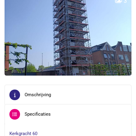
3
Omschrijving
Specificaties
Kerkgracht 60