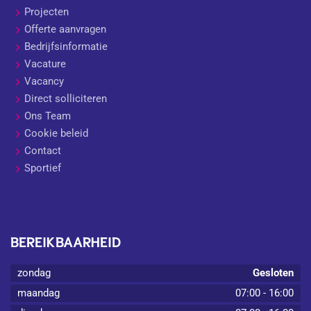
Projecten
Offerte aanvragen
Bedrijfsinformatie
Vacature
Vacancy
Direct solliciteren
Ons Team
Cookie beleid
Contact
Sportief
BEREIKBAARHEID
zondag
Gesloten
maandag
07:00
-
16:00