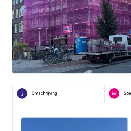
Omschrijving
Spe