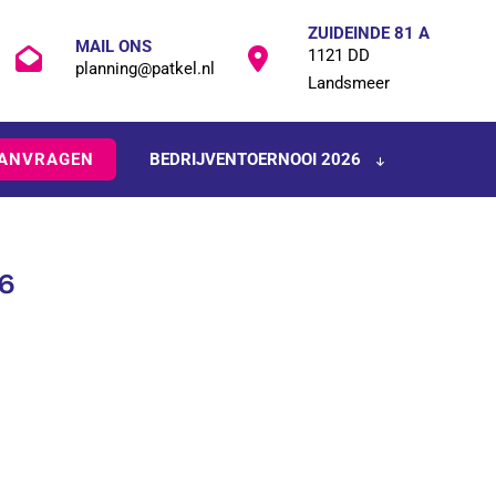
ZUIDEINDE 81 A
MAIL ONS
1121 DD
planning@patkel.nl
Landsmeer
AANVRAGEN
BEDRIJVENTOERNOOI 2026
6