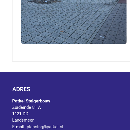
ADRES
Patkel Steigerbouw
Zuideinde 81 A
1121 DD
Landsmeer
E-mail:
planning@patkel.nl