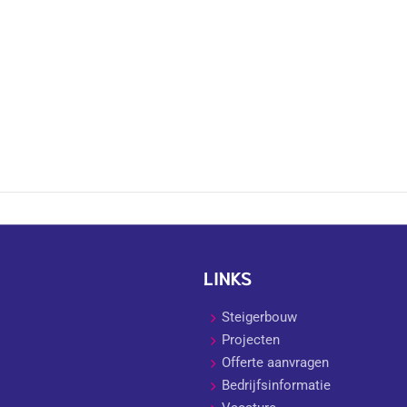
LINKS
Steigerbouw
Projecten
Offerte aanvragen
Bedrijfsinformatie