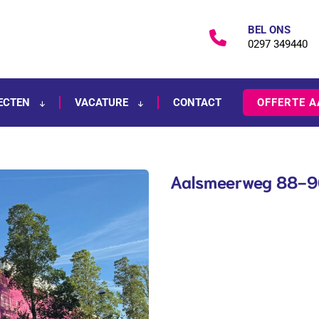
BEL ONS
0297 349440
ECTEN
VACATURE
CONTACT
OFFERTE 
Aalsmeerweg 88-9