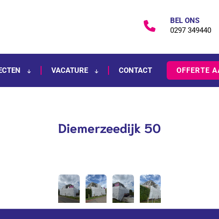
BEL ONS
0297 349440
ECTEN
VACATURE
CONTACT
OFFERTE 
Diemerzeedijk 50