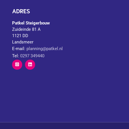
ADRES
Patkel Steigerbouw
Zuideinde 81 A
1121 DD
Landsmeer
E-mail:
planning@patkel.nl
Tel:
0297 349440