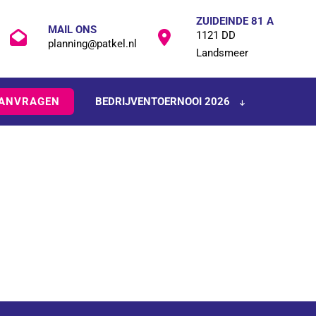
ZUIDEINDE 81 A
MAIL ONS
1121 DD
planning@patkel.nl
Landsmeer
AANVRAGEN
BEDRIJVENTOERNOOI 2026