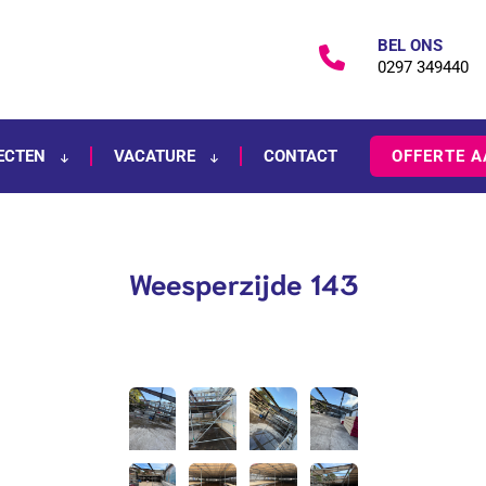
BEL ONS
0297 349440
ECTEN
VACATURE
CONTACT
OFFERTE 
Weesperzijde 143