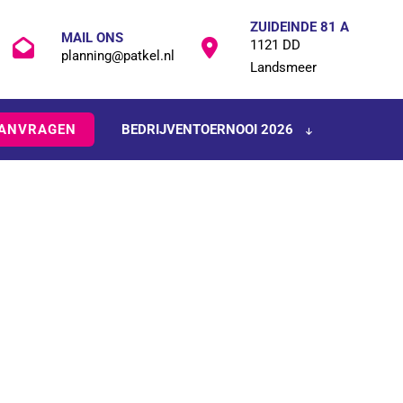
ZUIDEINDE 81 A
MAIL ONS
1121 DD
planning@patkel.nl
Landsmeer
AANVRAGEN
BEDRIJVENTOERNOOI 2026