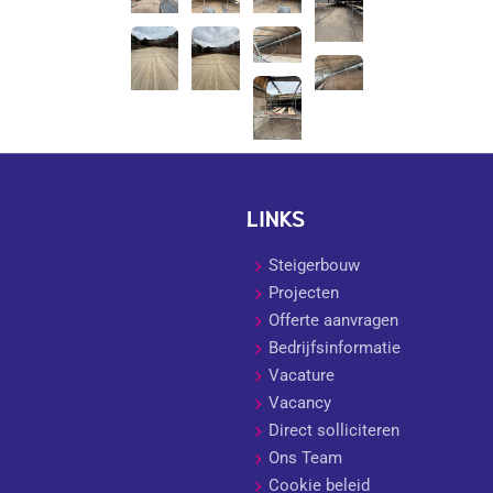
LINKS
Steigerbouw
Projecten
Offerte aanvragen
Bedrijfsinformatie
Vacature
Vacancy
Direct solliciteren
Ons Team
Cookie beleid