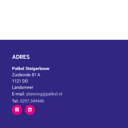
ADRES
Patkel Steigerbouw
Zuideinde 81 A
1121 DD
Landsmeer
E-mail:
planning@patkel.nl
Tel:
0297 349440